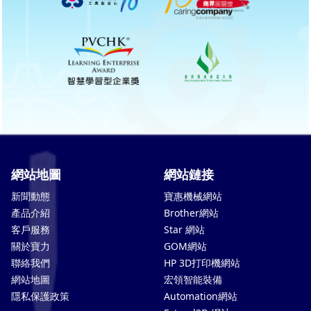
網站地圖
網站鏈接
新聞動態
寶惠機械網站
產品介紹
Brother網站
客戶服務
Star 網站
關於寶力
GOM網站
聯絡我們
HP 3D打印機網站
網站地圖
宏領智能裝備
隱私保護政策
Automation網站