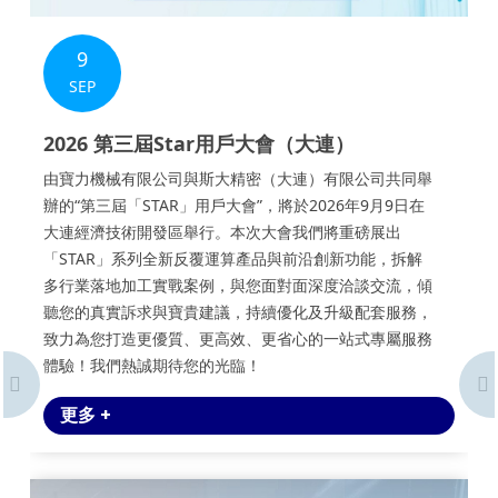
9
SEP
2026 第三屆Star用戶大會（大連）
由寶力機械有限公司與斯大精密（大連）有限公司共同舉
辦的“第三屆「STAR」用戶大會”，將於2026年9月9日在
大連經濟技術開發區舉行。本次大會我們將重磅展出
「STAR」系列全新反覆運算產品與前沿創新功能，拆解
多行業落地加工實戰案例，與您面對面深度洽談交流，傾
聽您的真實訴求與寶貴建議，持續優化及升級配套服務，
致力為您打造更優質、更高效、更省心的一站式專屬服務
體驗！我們熱誠期待您的光臨！
更多 +