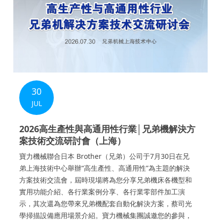
30
JUL
2026高生產性與高通用性行業│兄弟機解決方
案技術交流研討會（上海）
寶力機械聯合日本 Brother（兄弟）公司于7月30日在兄
弟上海技術中心舉辦“高生產性、高通用性”為主題的解決
方案技術交流會，屆時現場將為您分享兄弟機床各機型和
實用功能介紹、各行業案例分享、各行業零部件加工演
示，其次還為您帶來兄弟機配套自動化解決方案，蔡司光
學掃描設備應用場景介紹。寶力機械集團誠邀您的參與，