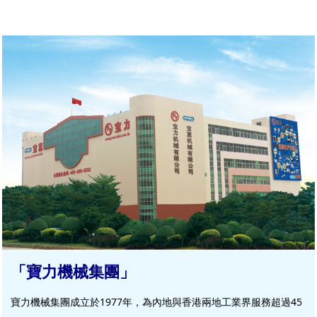
「寶力機械集團」
寶力機械集團成立於1977年，為內地與香港兩地工業界服務超過45