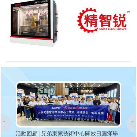
活動回顧│兄弟東莞技術中心開放日圓滿舉