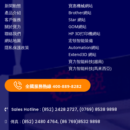
新聞動態
寶惠機械網站
產品介紹
Brother網站
客戶服務
Star 網站
關於寶力
GOM網站
聯絡我們
HP 3D打印機網站
網站地圖
宏領智能裝備
隱私保護政策
Automation網站
Extend3D 網站
寶力智能科技(越南)
寶力智能科技(馬來西亞)
全國服務熱線 400-889-8282
Sales Hotline : (852) 2428 2727, (0769) 8538 9898
傳真 : (852) 2480 4764, (86 769)8532 9898