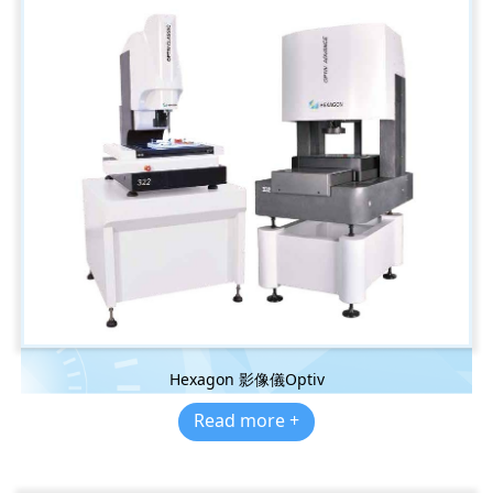
Hexagon 影像儀Optiv
Read more +