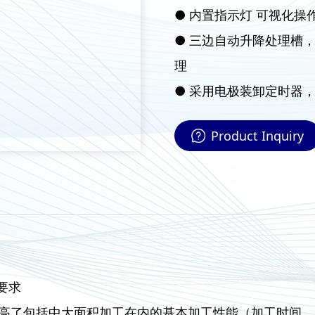
● 内置指示灯 可视化操
● 三边自动升降处理槽
理
● 采用电极装卸定时器
Product Inquiry
要求
提高了包括中大面积加工在内的基本加工性能（加工时间