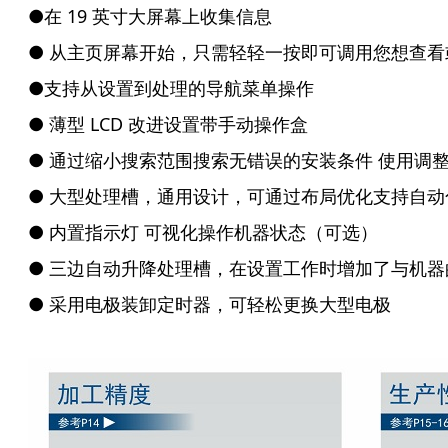
●在 19 英寸大屏幕上收集信息
● 从主页屏幕开始，只需轻轻一按即可调用您想查
●支持从设置到处理的导航菜单操作
● 薄型 LCD 改进设置带手动操作盒
● 通过缩小搜索范围搜索无错误的安装条件 使用调
● 大型处理槽，通用设计，可通过布局优化支持自动
● 内置指示灯 可视化操作机器状态（可选）
● 三边自动升降处理槽，在设置工作时增加了与机
● 采用电极装卸定时器，可轻松更换大型电极