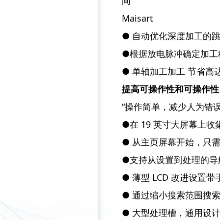
间
Maisart
● 自动优化深度加工的
●根据放电脉冲确定加工
● 单轴加工加工 节省高达
提高可操作性和可操作性
“操作简单，减少人为错
●在 19 英寸大屏幕上收
● 从主页屏幕开始，只
●支持从设置到处理的导
● 薄型 LCD 改进设置
● 通过缩小搜索范围搜
● 大型处理槽，通用设