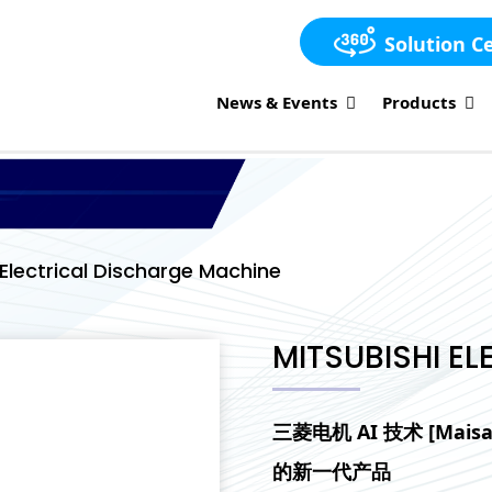
Solution C
News & Events
Products
Electrical Discharge Machine
MITSUBISHI E
三菱电机 AI 技术 [Maisar
的新一代产品