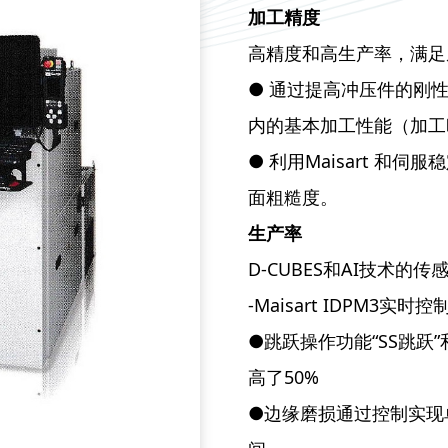
加工精度
高精度和高生产率，满足
● 通过提高冲压件的刚
内的基本加工性能（加工
● 利用Maisart 
面粗糙度。
生产率
D-CUBES和AI技术的传
-Maisart IDPM3实
●跳跃操作功能“SS跳跃
高了50%
●边缘磨损通过控制实现