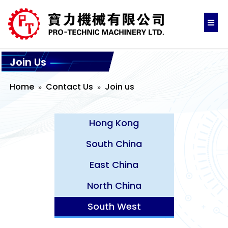
Join Us
Home
Contact Us
Join us
Hong Kong
South China
East China
North China
South West