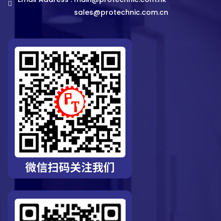
sales@protechnic.com.cn